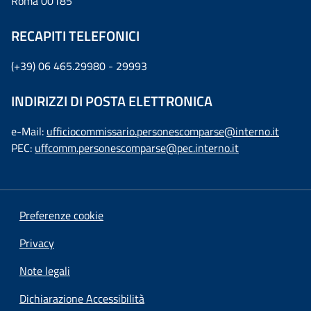
Roma 00185
RECAPITI TELEFONICI
(+39) 06 465.29980 - 29993
INDIRIZZI DI POSTA ELETTRONICA
e-Mail:
ufficiocommissario.personescomparse@interno.it
PEC:
uffcomm.personescomparse@pec.interno.it
Preferenze cookie
Privacy
Note legali
Dichiarazione Accessibilità