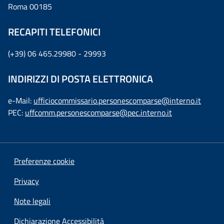
Roma 00185
RECAPITI TELEFONICI
(+39) 06 465.29980 - 29993
INDIRIZZI DI POSTA ELETTRONICA
e-Mail:
ufficiocommissario.personescomparse@interno.it
PEC:
uffcomm.personescomparse@pec.interno.it
Preferenze cookie
Privacy
Note legali
Dichiarazione Accessibilità