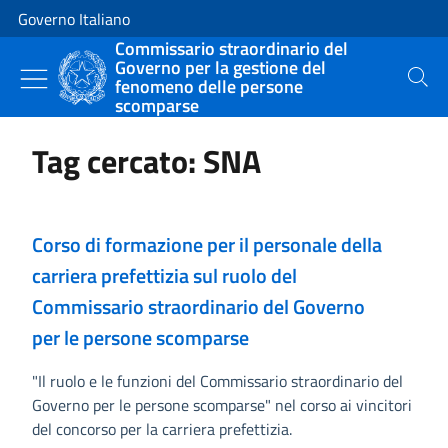
Vai al contenuto
Vai alla navigazione del sito
Governo Italiano
Commissario straordinario del
Governo per la gestione del
fenomeno delle persone
Cerca
scomparse
Tag cercato: SNA
Corso di formazione per il personale della
carriera prefettizia sul ruolo del
Commissario straordinario del Governo
per le persone scomparse
"Il ruolo e le funzioni del Commissario straordinario del
Governo per le persone scomparse" nel corso ai vincitori
del concorso per la carriera prefettizia.