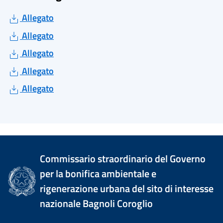
Allegato
Allegato
Allegato
Allegato
Allegato
Commissario straordinario del Governo
per la bonifica ambientale e
rigenerazione urbana del sito di interesse
nazionale Bagnoli Coroglio