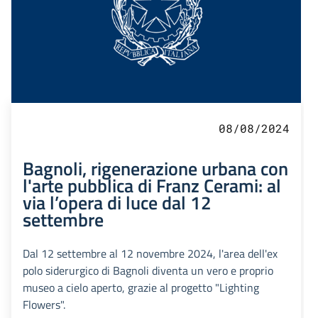
08/08/2024
Bagnoli, rigenerazione urbana con
l'arte pubblica di Franz Cerami: al
via l’opera di luce dal 12
settembre
Dal 12 settembre al 12 novembre 2024, l'area dell'ex
polo siderurgico di Bagnoli diventa un vero e proprio
museo a cielo aperto, grazie al progetto "Lighting
Flowers".