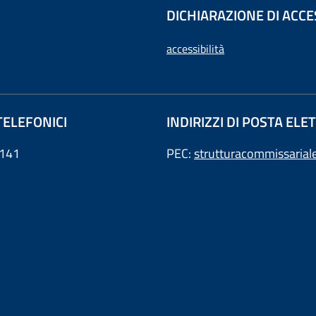
DICHIARAZIONE DI ACCE
accessibilità
TELEFONICI
INDIRIZZI DI POSTA EL
141
PEC:
strutturacommissarial