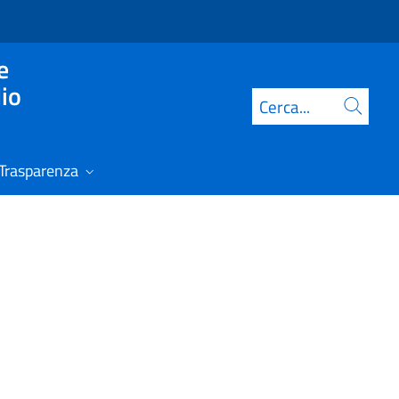
e
lio
Cerca
Trasparenza