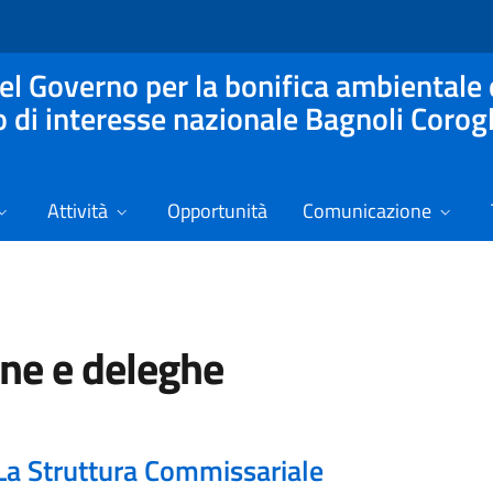
l Governo per la bonifica ambientale 
o di interesse nazionale Bagnoli Corog
Attività
Opportunità
Comunicazione
ne e deleghe
La Struttura Commissariale