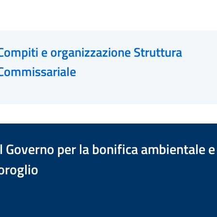
Compiti e organizzazione Struttura
Commissariale
 Governo per la bonifica ambientale e 
oroglio