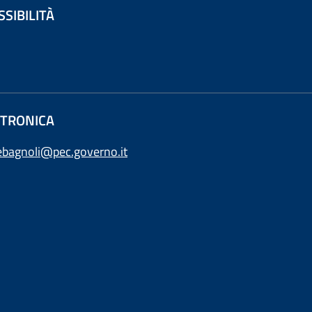
SSIBILITÀ
ETTRONICA
ebagnoli@pec.governo.it