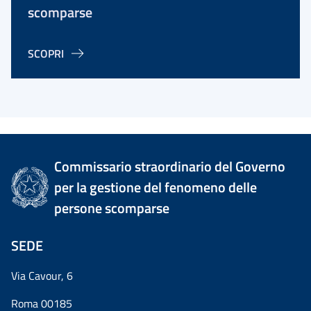
scomparse
SCOPRI
Commissario straordinario del Governo
per la gestione del fenomeno delle
persone scomparse
SEDE
Via Cavour, 6
Roma 00185