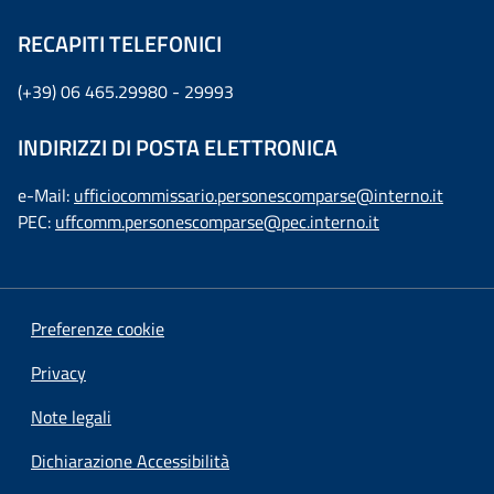
RECAPITI TELEFONICI
(+39) 06 465.29980 - 29993
INDIRIZZI DI POSTA ELETTRONICA
e-Mail:
ufficiocommissario.personescomparse@interno.it
PEC:
uffcomm.personescomparse@pec.interno.it
Preferenze cookie
Privacy
Note legali
Dichiarazione Accessibilità