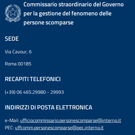
Commissario straordinario del Governo
per la gestione del fenomeno delle
persone scomparse
SEDE
Via Cavour, 6
Roma 00185
RECAPITI TELEFONICI
(+39) 06 465.29980 - 29993
INDIRIZZI DI POSTA ELETTRONICA
e-Mail:
ufficiocommissario.personescomparse@interno.it
PEC:
uffcomm.personescomparse@pec.interno.it