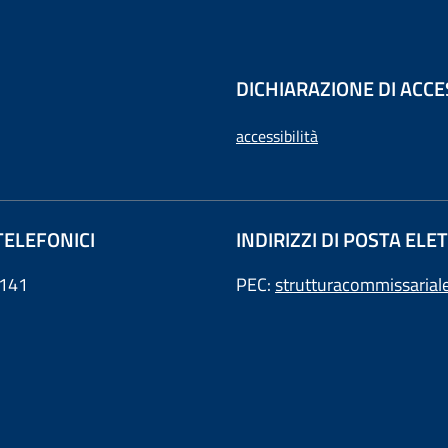
DICHIARAZIONE DI ACCE
accessibilità
TELEFONICI
INDIRIZZI DI POSTA EL
141
PEC:
strutturacommissarial