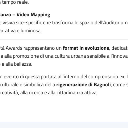
n tempo reale.
Manzo – Video Mapping
e visiva site-specific che trasforma lo spazio dell’Auditorium
arrativa e luminosa.
ittà Awards rappresentano un
format in evoluzione
, dedica
e alla promozione di una cultura urbana sensibile all’innova
 e alla bellezza.
n evento di questa portata all’interno del comprensorio ex I
culturale e simbolica della
rigenerazione di Bagnoli
, come 
reatività, alla ricerca e alla cittadinanza attiva.