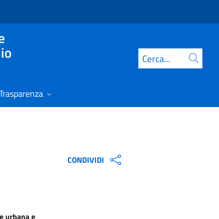
e
lio
Cerca
Trasparenza
CONDIVIDI
ne urbana e