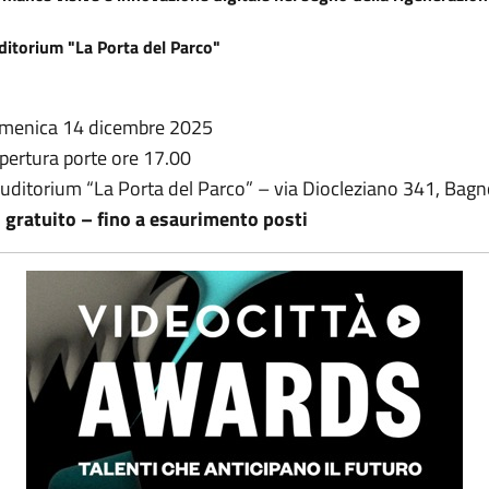
ditorium "La Porta del Parco"
omenica 14 dicembre 2025
apertura porte ore 17.00
Auditorium “La Porta del Parco” – via Diocleziano 341, Bagno
 gratuito – fino a esaurimento posti