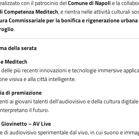
ealizzato con il patrocinio del
Comune di Napoli
e la collabo
di Competenza Meditech
, e rientra nelle attività culturali s
ura Commissariale per la bonifica e rigenerazione urbana 
roglio
.
a della serata
e Meditech
delle più recenti innovazioni e tecnologie immersive applica
e visiva e alla città intelligente.
ia di premiazione
ti ai giovani talenti dell’audiovisivo e della cultura digitale
interpretano il futuro.
 Giovinetto – AV Live
 di audiovisivo sperimentale dal vivo, in cui suono e imma