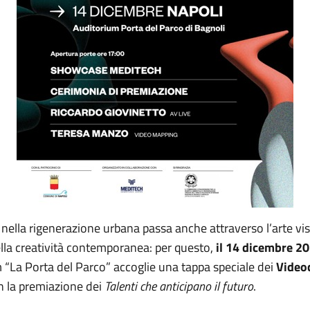
o nella rigenerazione urbana passa anche attraverso l’arte visi
ella creatività contemporanea: per questo,
il 14 dicembre 2
m “La Porta del Parco” accoglie una tappa speciale dei
Videoc
on la premiazione dei
Talenti che anticipano il futuro
.