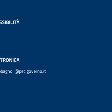
SSIBILITÀ
ETTRONICA
ebagnoli@pec.governo.it