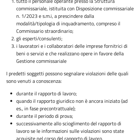
tutto il personale operante presso la Struttura
commissariale, istituita con Disposizione commissariale
n. 1/2023 e s.m.i, a prescindere dalla
modalità/tipologia di inquadramento, compreso il
Commissario straordinario;
gli esperti/consulenti;
i lavoratori e i collaboratori delle imprese fornitrici di
beni o servizi e che realizzano opere in favore della
Gestione commissariale
I predetti soggetti possono segnalare violazioni delle quali
sono venuti a conoscenza:
durante il rapporto di lavoro;
quando il rapporto giuridico non è ancora iniziato (ad
es., in fase precontrattuale);
durante il periodo di prova;
successivamente allo scioglimento del rapporto di
lavoro se le informazioni sulle violazioni sono state
acquisite nel corso del rapporto di lavoro.