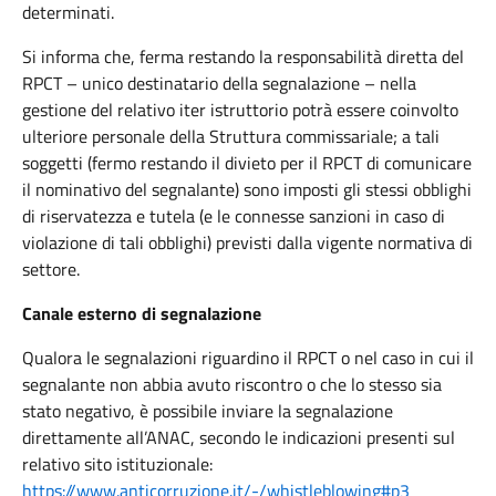
determinati.
Si informa che, ferma restando la responsabilità diretta del
RPCT – unico destinatario della segnalazione – nella
gestione del relativo iter istruttorio potrà essere coinvolto
ulteriore personale della Struttura commissariale; a tali
soggetti (fermo restando il divieto per il RPCT di comunicare
il nominativo del segnalante) sono imposti gli stessi obblighi
di riservatezza e tutela (e le connesse sanzioni in caso di
violazione di tali obblighi) previsti dalla vigente normativa di
settore.
Canale esterno di segnalazione
Qualora le segnalazioni riguardino il RPCT o nel caso in cui il
segnalante non abbia avuto riscontro o che lo stesso sia
stato negativo, è possibile inviare la segnalazione
direttamente all’ANAC, secondo le indicazioni presenti sul
relativo sito istituzionale:
https://www.anticorruzione.it/-/whistleblowing#p3