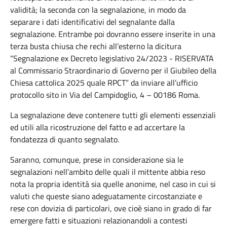
validità; la seconda con la segnalazione, in modo da
separare i dati identificativi del segnalante dalla
segnalazione. Entrambe poi dovranno essere inserite in una
terza busta chiusa che rechi all’esterno la dicitura
“Segnalazione ex Decreto legislativo 24/2023 - RISERVATA
al Commissario Straordinario di Governo per il Giubileo della
Chiesa cattolica 2025 quale RPCT” da inviare all’ufficio
protocollo sito in Via del Campidoglio, 4 – 00186 Roma.
La segnalazione deve contenere tutti gli elementi essenziali
ed utili alla ricostruzione del fatto e ad accertare la
fondatezza di quanto segnalato.
Saranno, comunque, prese in considerazione sia le
segnalazioni nell’ambito delle quali il mittente abbia reso
nota la propria identità sia quelle anonime, nel caso in cui si
valuti che queste siano adeguatamente circostanziate e
rese con dovizia di particolari, ove cioè siano in grado di far
emergere fatti e situazioni relazionandoli a contesti