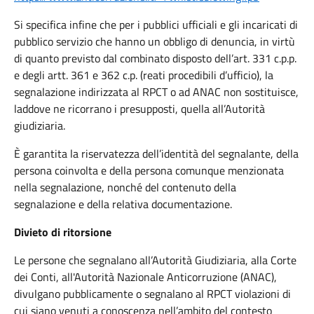
Si specifica infine che per i pubblici ufficiali e gli incaricati di
pubblico servizio che hanno un obbligo di denuncia, in virtù
di quanto previsto dal combinato disposto dell’art. 331 c.p.p.
e degli artt. 361 e 362 c.p. (reati procedibili d’ufficio), la
segnalazione indirizzata al RPCT o ad ANAC non sostituisce,
laddove ne ricorrano i presupposti, quella all’Autorità
giudiziaria.
È garantita la riservatezza dell’identità del segnalante, della
persona coinvolta e della persona comunque menzionata
nella segnalazione, nonché del contenuto della
segnalazione e della relativa documentazione.
Divieto di ritorsione
Le persone che segnalano all’Autorità Giudiziaria, alla Corte
dei Conti, all'Autorità Nazionale Anticorruzione (ANAC),
divulgano pubblicamente o segnalano al RPCT violazioni di
cui siano venuti a conoscenza nell’ambito del contesto