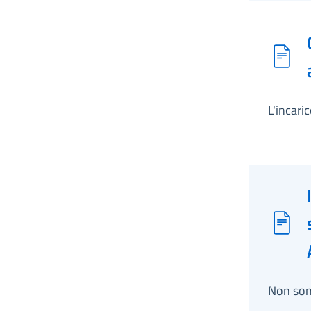
L'incari
Non son