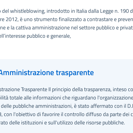
to del whistleblowing, introdotto in Italia dalla Legge n. 190 d
 2012, è uno strumento finalizzato a contrastare e preveni
ne e la cattiva amministrazione nel settore pubblico e privat
ell’interesse pubblico e generale,
Amministrazione trasparente
razione Trasparente Il principio della trasparenza, inteso 
ilità totale alle informazioni che riguardano l'organizzazion
tà delle pubbliche amministrazioni, è stato affermato con il D.
 con l'obiettivo di favorire il controllo diffuso da parte dei c
ato delle istituzioni e sull'utilizzo delle risorse pubbliche.