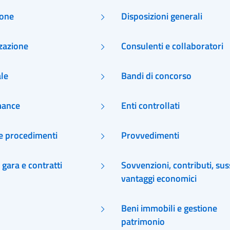
ione
Disposizioni generali
zazione
Consulenti e collaboratori
le
Bandi di concorso
mance
Enti controllati
 e procedimenti
Provvedimenti
 gara e contratti
Sovvenzioni, contributi, suss
vantaggi economici
Beni immobili e gestione
patrimonio