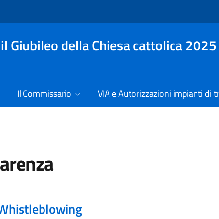
l Giubileo della Chiesa cattolica 2025
Il Commissario
VIA e Autorizzazioni impianti di t
parenza
Whistleblowing