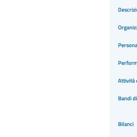
Descriz
Organiz
Persona
Perfor
Attività
Bandi di
Bilanci