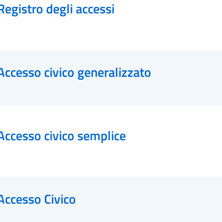
Registro degli accessi
Accesso civico generalizzato
Accesso civico semplice
Accesso Civico