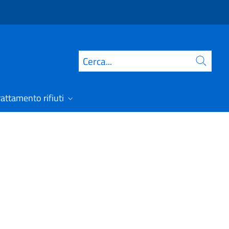
Cerca
rattamento rifiuti