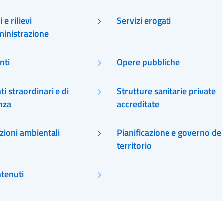
 e rilievi
Servizi erogati
ministrazione
nti
Opere pubbliche
ti straordinari e di
Strutture sanitarie private
nza
accreditate
zioni ambientali
Pianificazione e governo de
territorio
ntenuti