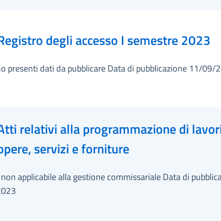
Registro degli accesso I semestre 2023
o presenti dati da pubblicare Data di pubblicazione 11/09/
Atti relativi alla programmazione di lavori
opere, servizi e forniture
non applicabile alla gestione commissariale Data di pubblic
2023