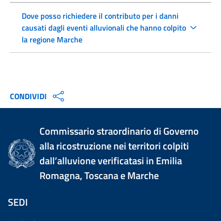
Dove posso richiedere il contributo per i danni
causati dagli eventi alluvionali che hanno colpito
la regione Marche
CONDIVIDI
Commissario straordinario di Governo
alla ricostruzione nei territori colpiti
dall’alluvione verificatasi in Emilia
Romagna, Toscana e Marche
SEDI