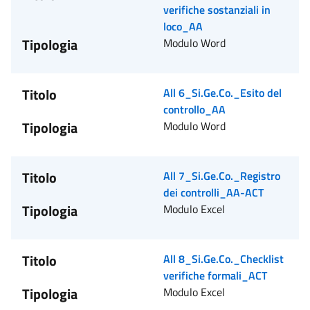
verifiche sostanziali in
loco_AA
Tipologia
Modulo Word
Titolo
All 6_Si.Ge.Co._Esito del
controllo_AA
Tipologia
Modulo Word
Titolo
All 7_Si.Ge.Co._Registro
dei controlli_AA-ACT
Tipologia
Modulo Excel
Titolo
All 8_Si.Ge.Co._Checklist
verifiche formali_ACT
Tipologia
Modulo Excel