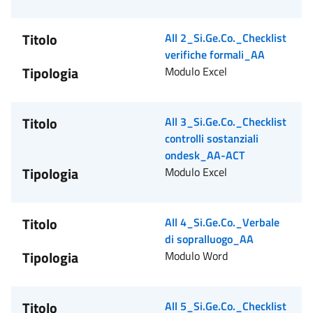
Titolo
All 2_Si.Ge.Co._Checklist
verifiche formali_AA
Tipologia
Modulo Excel
Titolo
All 3_Si.Ge.Co._Checklist
controlli sostanziali
ondesk_AA-ACT
Tipologia
Modulo Excel
Titolo
All 4_Si.Ge.Co._Verbale
di sopralluogo_AA
Tipologia
Modulo Word
Titolo
All 5_Si.Ge.Co._Checklist