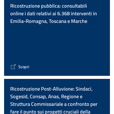
Ricostruzione pubblica: consultabili
online i dati relativi ai 6.368 interventi in
Emilia-Romagna, Toscana e Marche
Scopri
Ricostruzione Post-Alluvione: Sindaci,
Sogesid, Consap, Anas, Regione e
Struttura Commissariale a confronto per
fare il punto sui progetti cruciali della