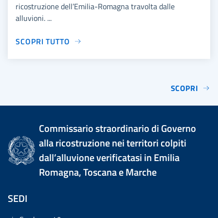
ricostruzione dell’Emilia-Romagna travolta dalle
alluvioni. ...
SCOPRI TUTTO
SCOPRI
Commissario straordinario di Governo
alla ricostruzione nei territori colpiti
dall’alluvione verificatasi in Emilia
Romagna, Toscana e Marche
SEDI