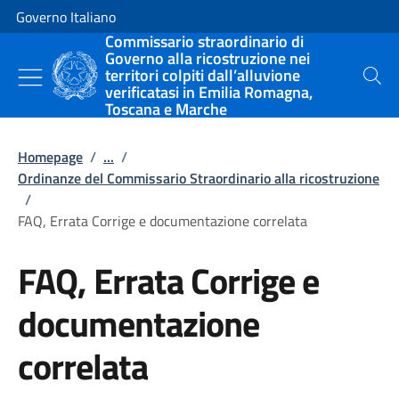
Vai al contenuto
Vai alla navigazione del sito
Governo Italiano
Commissario straordinario di
Governo alla ricostruzione nei
territori colpiti dall’alluvione
Cerca
verificatasi in Emilia Romagna,
Toscana e Marche
Homepage
/
...
/
Ordinanze del Commissario Straordinario alla ricostruzione
/
FAQ, Errata Corrige e documentazione correlata
FAQ, Errata Corrige e
documentazione
correlata