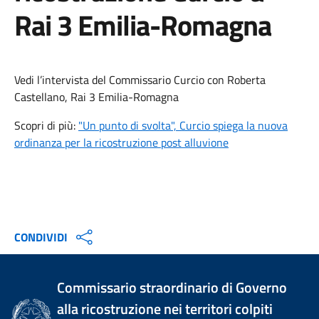
Rai 3 Emilia-Romagna
Vedi l’intervista del Commissario Curcio con Roberta
Castellano, Rai 3 Emilia-Romagna
Scopri di più:
"Un punto di svolta", Curcio spiega la nuova
ordinanza per la ricostruzione post alluvione
CONDIVIDI
Commissario straordinario di Governo
alla ricostruzione nei territori colpiti