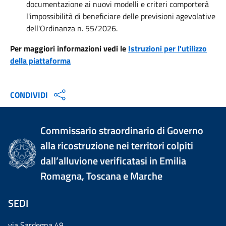
documentazione ai nuovi modelli e criteri comporterà
l'impossibilità di beneficiare delle previsioni agevolative
dell'Ordinanza n. 55/2026.
Per maggiori informazioni vedi le
Istruzioni per l'utilizzo
della piattaforma
CONDIVIDI
Commissario straordinario di Governo
alla ricostruzione nei territori colpiti
dall’alluvione verificatasi in Emilia
Romagna, Toscana e Marche
SEDI
via Sardegna 49