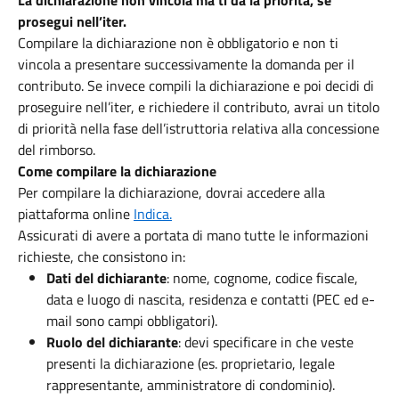
La dichiarazione non vincola ma ti dà la priorità, se
prosegui nell’iter.
Compilare la dichiarazione non è obbligatorio e non ti
vincola a presentare successivamente la domanda per il
contributo. Se invece compili la dichiarazione e poi decidi di
proseguire nell’iter, e richiedere il contributo, avrai un titolo
di priorità nella fase dell’istruttoria relativa alla concessione
del rimborso.
Come compilare la dichiarazione
Per compilare la dichiarazione, dovrai accedere alla
piattaforma online
Indica
.
Assicurati di avere a portata di mano tutte le informazioni
richieste, che consistono in:
Dati del dichiarante
: nome, cognome, codice fiscale,
data e luogo di nascita, residenza e contatti (PEC ed e-
mail sono campi obbligatori).
Ruolo del dichiarante
: devi specificare in che veste
presenti la dichiarazione (es. proprietario, legale
rappresentante, amministratore di condominio).