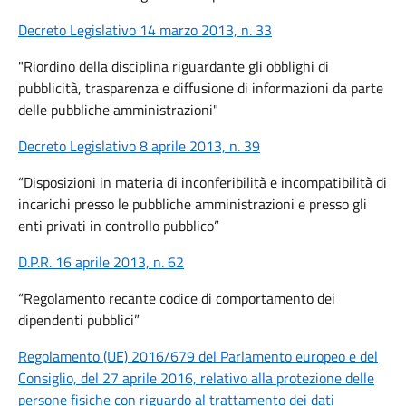
Decreto Legislativo 14 marzo 2013, n. 33
"Riordino della disciplina riguardante gli obblighi di
pubblicità, trasparenza e diffusione di informazioni da parte
delle pubbliche amministrazioni"
Decreto Legislativo 8 aprile 2013, n. 39
“Disposizioni in materia di inconferibilità e incompatibilità di
incarichi presso le pubbliche amministrazioni e presso gli
enti privati in controllo pubblico”
D.P.R. 16 aprile 2013, n. 62
“Regolamento recante codice di comportamento dei
dipendenti pubblici”
Regolamento (UE) 2016/679 del Parlamento europeo e del
Consiglio, del 27 aprile 2016, relativo alla protezione delle
persone fisiche con riguardo al trattamento dei dati