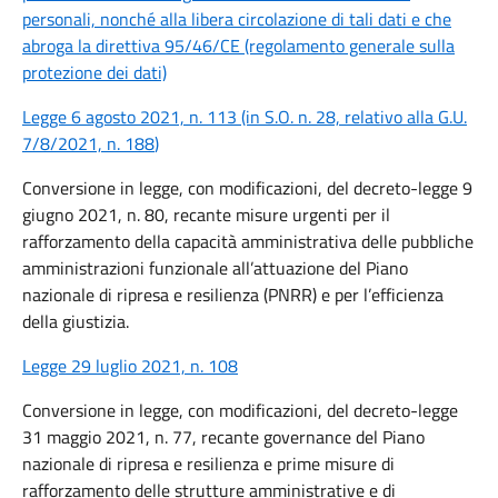
personali, nonché alla libera circolazione di tali dati e che
abroga la direttiva 95/46/CE (regolamento generale sulla
protezione dei dati)
Legge 6 agosto 2021, n. 113 (in S.O. n. 28, relativo alla G.U.
7/8/2021, n. 188
)
Conversione in legge, con modificazioni, del decreto-legge 9
giugno 2021, n. 80, recante misure urgenti per il
rafforzamento della capacità amministrativa delle pubbliche
amministrazioni funzionale all’attuazione del Piano
nazionale di ripresa e resilienza (PNRR) e per l’efficienza
della giustizia.
Legge 29 luglio 2021, n. 108
Conversione in legge, con modificazioni, del decreto-legge
31 maggio 2021, n. 77, recante governance del Piano
nazionale di ripresa e resilienza e prime misure di
rafforzamento delle strutture amministrative e di