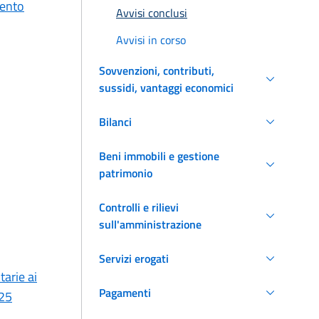
vento
Avvisi conclusi
Avvisi in corso
Sovvenzioni, contributi,
sussidi, vantaggi economici
Bilanci
Beni immobili e gestione
patrimonio
Controlli e rilievi
sull'amministrazione
Servizi erogati
tarie ai
Pagamenti
025