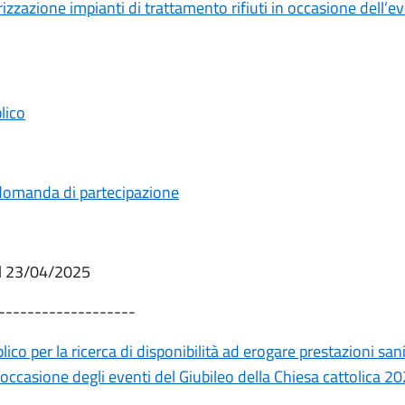
rizzazione impianti di trattamento rifiuti in occasione dell’e
lico
domanda di partecipazione
il 23/04/2025
-------------------
ico per la ricerca di disponibilità ad erogare prestazioni sani
n occasione degli eventi del Giubileo della Chiesa cattolica 2