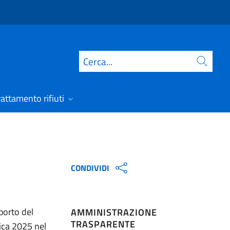
Cerca
rattamento rifiuti
CONDIVIDI
porto del
AMMINISTRAZIONE
TRASPARENTE
lica 2025 nel