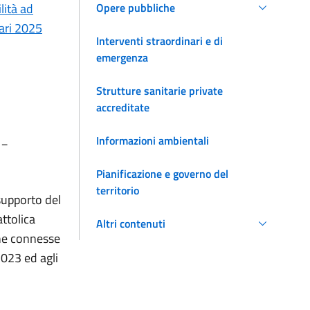
lità ad
Opere pubbliche
lari 2025
Interventi straordinari e di
emergenza
Strutture sanitarie private
accreditate
__
Informazioni ambientali
Pianificazione e governo del
territorio
 supporto del
ttolica
Altri contenuti
one connesse
2023 ed agli