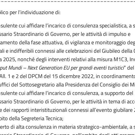
ico per l’individuazione di:
sulente cui affidare l’incarico di consulenza specialistica, a
ario Straordinario di Governo, per le attività di impulso e
amento della fase attuativa, di vigilanza e monitoraggio degl
li e indifferibili connessi alle celebrazioni del Giubileo della
ca 2025, nonché degli interventi relativi alla misura M1C3, 
put Mundi – Next Generation EU per grandi eventi
turistici
” del
i All. 1 e 2 del DPCM del 15 dicembre 2022, in coordinament
uffici del Sottosegretario alla Presidenza del Consiglio dei Mi
sulente cui affidare l’incarico di consulenza, a supporto del
ario Straordinario di Governo, per le attività in tema di acc
 dei rapporti interistituzionali connessi all’evento giubilare
ito della Segreteria Tecnica;
perto di alta consulenza in materia strategico-ambientale, a