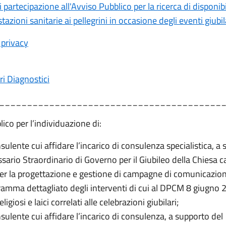
artecipazione all'Avviso Pubblico per la ricerca di disponibi
tazioni sanitarie ai pellegrini in occasione degli eventi giubi
 privacy
ri Diagnostici
________________________________________
ico per l’individuazione di:
sulente cui affidare l’incarico di consulenza specialistica, a
ario Straordinario di Governo per il Giubileo della Chiesa ca
er la progettazione e gestione di campagne di comunicazi
ramma dettagliato degli interventi di cui al DPCM 8 giugno 
eligiosi e laici correlati alle celebrazioni giubilari;
sulente cui affidare l’incarico di consulenza, a supporto del