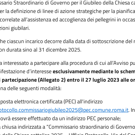
ario Straordinario di Governo per il Giubileo della Chiesa ca
r la definizione di linee di azione strategiche per la pianific
 correlate all’assistenza ed accoglienza dei pellegrini in occa
ioni giubilari.
he ciascun incarico decorre dalla data di sottoscrizione del 
con durata sino al 31 dicembre 2025.
 interessato a partecipare alla procedura di cui all’Avviso pu
ifestazione d’interesse
esclusivamente mediante lo schem
partecipazione (Allegato 2) entro il 27 luglio 2023 alle o
na delle seguenti modalità:
posta elettronica certificata (PEC) all'indirizzo
otocollo.commissariogiubileo2025@pec.comune.roma.it
. I
 dovrà essere effettuato da un indirizzo PEC personale;
a chiusa indirizzata a “Commissario straordinario di Governo 