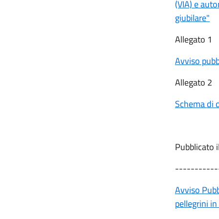
(VIA) e auto
giubilare"
Allegato 1
Avviso pubb
Allegato 2
Schema di 
Pubblicato 
-----------
Avviso Pubbl
pellegrini i