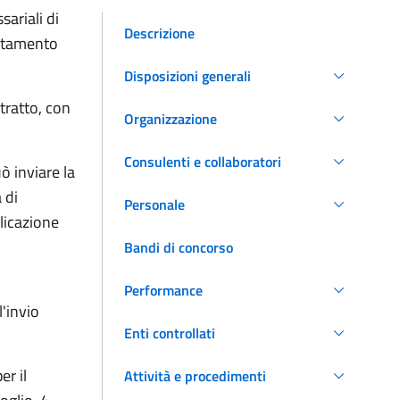
ariali di
Descrizione
attamento
Disposizioni generali
ntratto, con
Organizzazione
Consulenti e collaboratori
ò inviare la
 di
Personale
licazione
Bandi di concorso
Performance
'invio
Enti controllati
er il
Attività e procedimenti