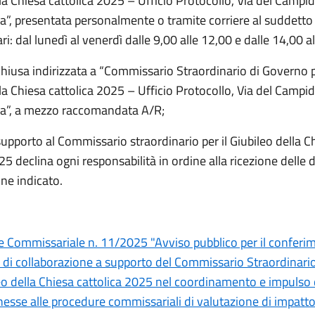
la Chiesa cattolica 2025 – Ufficio Protocollo, Via del Campid
, presentata personalmente o tramite corriere al suddetto 
ri: dal lunedì al venerdì dalle 9,00 alle 12,00 e dalle 14,00 a
chiusa indirizzata a “Commissario Straordinario di Governo p
la Chiesa cattolica 2025 – Ufficio Protocollo, Via del Campid
”, a mezzo raccomandata A/R;
 supporto al Commissario straordinario per il Giubileo della C
25 declina ogni responsabilità in ordine alla ricezione dell
ine indicato.
e Commissariale n. 11/2025 "Avviso pubblico per il conferi
co di collaborazione a supporto del Commissario Straordinari
leo della Chiesa cattolica 2025 nel coordinamento e impulso 
nnesse alle procedure commissariali di valutazione di impatt