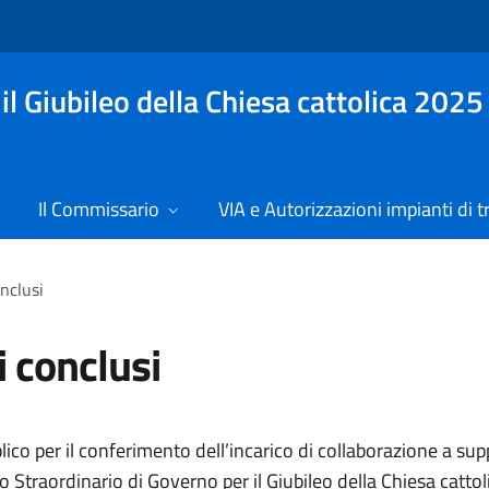
l Giubileo della Chiesa cattolica 2025
Il Commissario
VIA e Autorizzazioni impianti di t
nclusi
i conclusi
ico per il conferimento dell’incarico di collaborazione a sup
Straordinario di Governo per il Giubileo della Chiesa catto