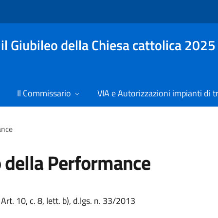
l Giubileo della Chiesa cattolica 2025
Il Commissario
VIA e Autorizzazioni impianti di t
ance
 della Performance
Art. 10, c. 8, lett. b), d.lgs. n. 33/2013