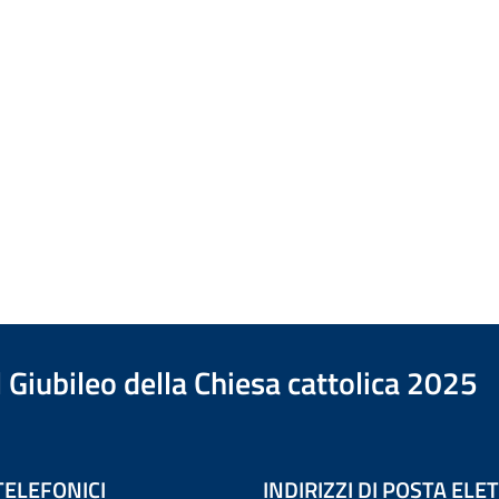
 Giubileo della Chiesa cattolica 2025
TELEFONICI
INDIRIZZI DI POSTA EL