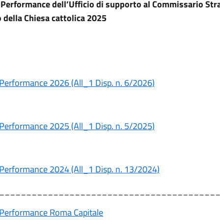
 Performance dell’Ufficio di supporto al Commissario Str
o della Chiesa cattolica 2025
 Performance 2026 (All_1 Disp. n. 6/2026)
 Performance 2025 (All_1 Disp. n. 5/2025)
 Performance 2024 (All_1 Disp. n. 13/2024)
________________________________________
 Performance Roma Capitale