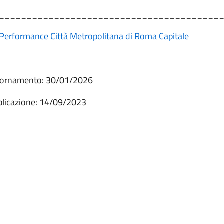
________________________________________
 Performance Città Metropolitana di Roma Capitale
giornamento: 30/01/2026
blicazione: 14/09/2023