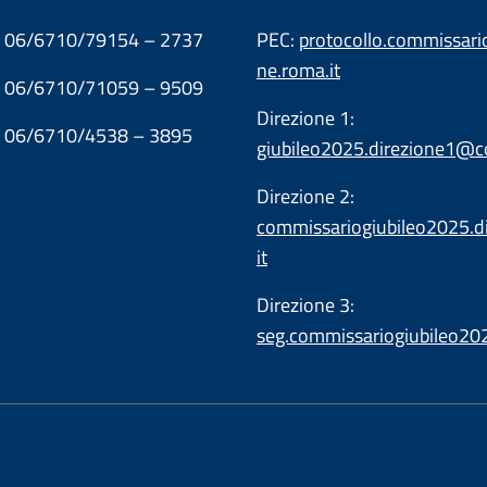
1: 06/6710/79154 – 2737
PEC:
protocollo.commissar
ne.roma.it
2: 06/6710/71059 – 9509
Direzione 1:
3: 06/6710/4538 – 3895
giubileo2025.direzione1@c
Direzione 2:
commissariogiubileo2025.
it
Direzione 3:
seg.commissariogiubileo2