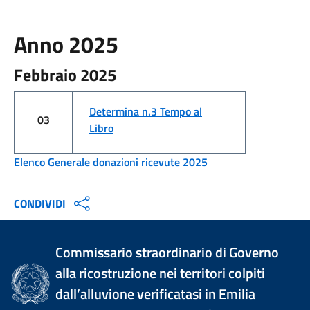
Anno 2025
Febbraio 2025
Determina n.3 Tempo al
03
Libro
Elenco Generale donazioni ricevute 2025
CONDIVIDI
Commissario straordinario di Governo
alla ricostruzione nei territori colpiti
dall’alluvione verificatasi in Emilia