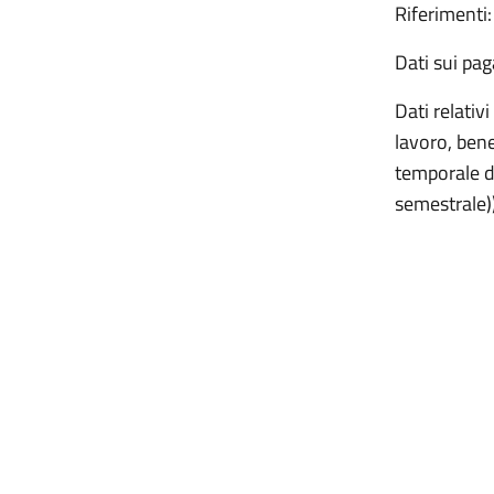
Riferimenti:
Dati sui pag
Dati relativi
lavoro, bene
temporale di
semestrale)