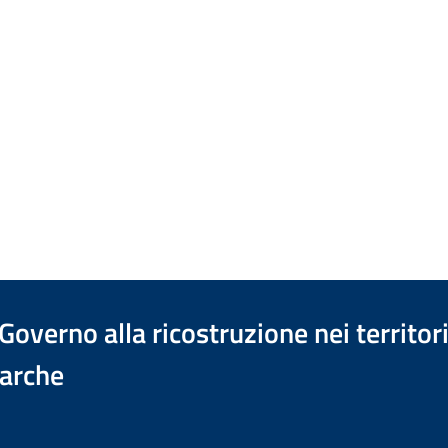
verno alla ricostruzione nei territori c
arche