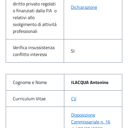
diritto privato regolati
Dichiarazione
o finanziati dalla P.A o
relativi allo
svolgimento di attività
professionali
Verifica insussistenza
SI
conflitto interessi
Cognome e Nome
ILACQUA Antonino
Curriculum Vitae
CV
Disposizione
Commissariale n. 16