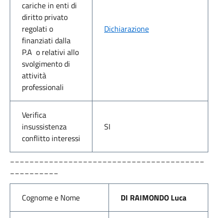
cariche in enti di
diritto privato
regolati o
Dichiarazione
finanziati dalla
P.A o relativi allo
svolgimento di
attività
professionali
Verifica
insussistenza
SI
conflitto interessi
________________________________________
__________
Cognome e Nome
DI RAIMONDO Luca