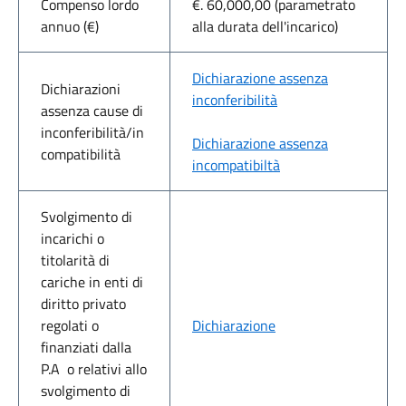
Compenso lordo
€. 60,000,00 (parametrato
annuo (€)
alla durata dell'incarico)
Dichiarazione assenza
Dichiarazioni
inconferibilità
assenza cause di
inconferibilità/in
Dichiarazione assenza
compatibilità
incompatibiltà
Svolgimento di
incarichi o
titolarità di
cariche in enti di
diritto privato
regolati o
Dichiarazione
finanziati dalla
P.A o relativi allo
svolgimento di