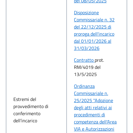
del 08/05/2025
Disposizione
Commissariale n. 32
del 22/12/2025 di
proroga dell'incarico
dal 01/01/2026 al
31/03/2026
Contratto
prot.
RM/4019 del
13/5/2025
Ordinanza
Commissariale n.
Estremi del
25/2025 "Adozione
provvedimento di
degli atti relativi ai
conferimento
procedimenti di
dell’incarico
competenza dell'Area
VIA e Autorizzazioni