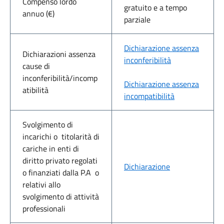
Compenso lordo
gratuito e a tempo
annuo (€)
parziale
Dichiarazione assenza
Dichiarazioni assenza
inconferibilità
cause di
inconferibilità/incomp
Dichiarazione assenza
atibilità
incompatibilità
Svolgimento di
incarichi o titolarità di
cariche in enti di
diritto privato regolati
Dichiarazione
o finanziati dalla P.A o
relativi allo
svolgimento di attività
professionali