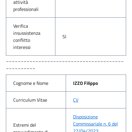
attività
professionali
Verifica
insussistenza
SI
conflitto
interessi
________________________________________
__________
Cognome e Nome
IZZO Filippo
Curriculum Vitae
CV
Disposizione
Commissariale n. 6 del
Estremi del
27/04/2023