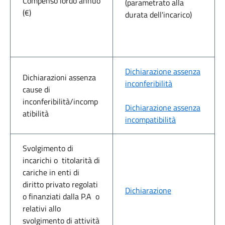
Compenso lordo annuo
(parametrato alla
(€)
durata dell'incarico)
Dichiarazione assenza
Dichiarazioni assenza
inconferibilità
cause di
inconferibilità/incomp
Dichiarazione assenza
atibilità
incompatibilità
Svolgimento di
incarichi o titolarità di
cariche in enti di
diritto privato regolati
Dichiarazione
o finanziati dalla P.A o
relativi allo
svolgimento di attività