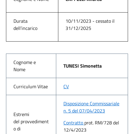
Durata
10/11/2023 - cessato il
dell’incarico
31/12/2025
Cognome e
TUNESI Simonetta
Nome
Curriculum Vitae
CV
Disposizione Commissariale
n. 5 del 07/04/2023
Estremi
del provvediment
Contratto
prot. RM/728 del
o di
12/4/2023